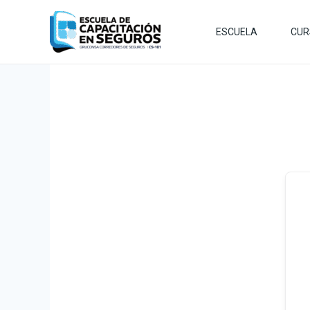
Ir
al
ESCUELA
CUR
contenido