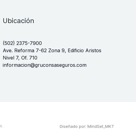
Ubicación
(502) 2375-7900
Ave. Reforma 7-62 Zona 9, Edificio Aristos
Nivel 7, Of. 710
informacion@gruconsaseguros.com
s.
Diseñado por: MindSet_MKT