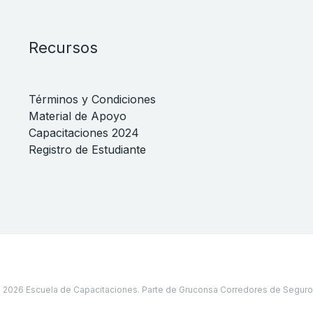
Recursos
Términos y Condiciones
Material de Apoyo
Capacitaciones 2024
Registro de Estudiante
 2026 Escuela de Capacitaciones. Parte de Gruconsa Corredores de Seguro