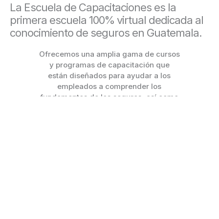
La Escuela de Capacitaciones es la
primera escuela 100% virtual dedicada al
conocimiento de seguros en Guatemala.
Ofrecemos una amplia gama de cursos
y programas de capacitación que
están diseñados para ayudar a los
empleados a comprender los
fundamentos de los seguros, así como
las últimas tendencias y desarrollos en
la industria.
Beneficios de nuestra Escuela
Flexibilidad