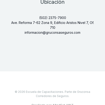
Ubicación
(502) 2375-7900
Ave. Reforma 7-62 Zona 9, Edificio Aristos Nivel 7, Of.
710
informacion@gruconsaseguros.com
© 2026 Escuela de Capacitaciones. Parte de Gruconsa
Corredores de Seguros.
Diseñado por: MindSet_MKT