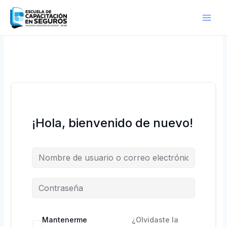
Ir
al
contenido
¡Hola, bienvenido de nuevo!
Mantenerme
¿Olvidaste la