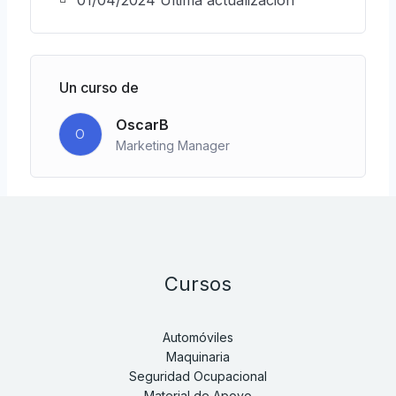
01/04/2024 Última actualización
Un curso de
OscarB
O
Marketing Manager
Cursos
Automóviles
Maquinaria
Seguridad Ocupacional
Material de Apoyo