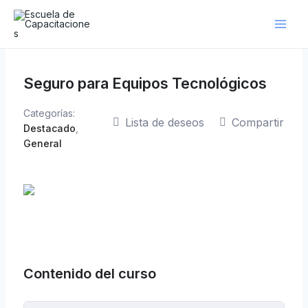
Ir
al
contenido
Seguro para Equipos Tecnológicos
Categorías:
Lista de deseos
Compartir
Destacado
,
General
Contenido del curso