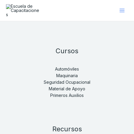
Ir
al
contenido
Cursos
Automóviles
Maquinaria
Seguridad Ocupacional
Material de Apoyo
Primeros Auxilios
Recursos