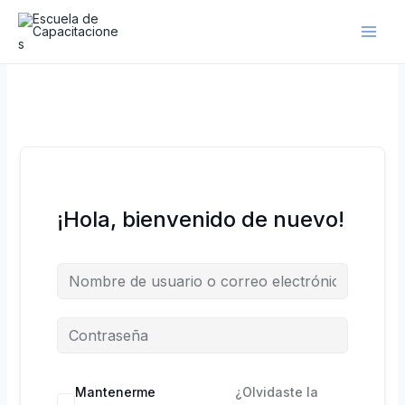
Ir
al
contenido
¡Hola, bienvenido de nuevo!
Mantenerme
¿Olvidaste la