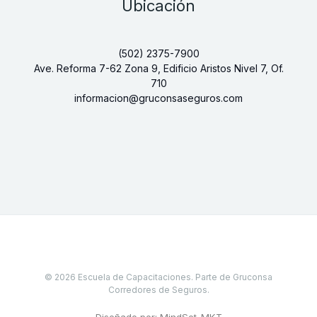
Ubicación
(502) 2375-7900
Ave. Reforma 7-62 Zona 9, Edificio Aristos Nivel 7, Of.
710
informacion@gruconsaseguros.com
© 2026 Escuela de Capacitaciones. Parte de Gruconsa
Corredores de Seguros.
Diseñado por: MindSet_MKT