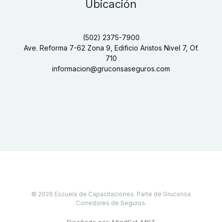
Ubicación
(502) 2375-7900
Ave. Reforma 7-62 Zona 9, Edificio Aristos Nivel 7, Of.
710
informacion@gruconsaseguros.com
© 2026 Escuela de Capacitaciones. Parte de Gruconsa
Corredores de Seguros.
Diseñado por: MindSet_MKT