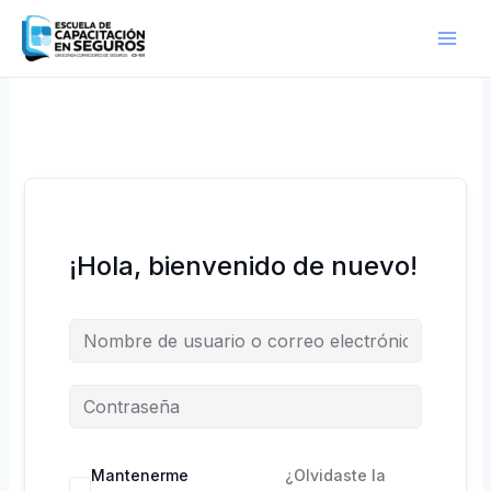
Ir
al
contenido
¡Hola, bienvenido de nuevo!
Mantenerme
¿Olvidaste la